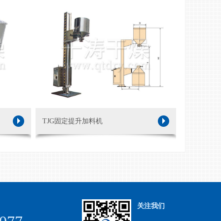
TJG固定提升加料机
关注我们