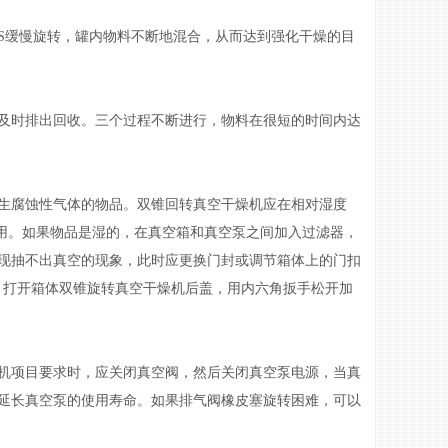
缓慢旋转，罐内物料不断地混合，从而达到强化干燥的目
时排出回收。三个过程不断进行，物料在很短的时间内达
腐蚀性气体的物品。双锥回转真空干燥机应在相对湿度
使用。如果物品是湿的，在真空箱和真空泵之间加入过滤器，
现抽不出真空的现象，此时应更换门封或调节箱体上的门扣
，打开箱体双锥旋转真空干燥机后盖，用内六角扳手松开加
项目要求时，应关闭真空阀，然后关闭真空泵电源，当真
延长真空泵的使用寿命。如果排气阀橡皮塞旋转困难，可以