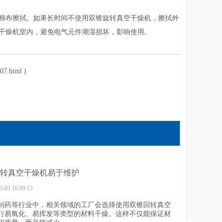
布擦拭。如果长时间不使用双锥旋转真空干燥机，擦拭外
干燥机室内，避免电气元件潮湿损坏，影响使用。
407.html
)
转真空干燥机易于维护
3-03 16:09:13
制药等行业中，相关领域的工厂会选择使用双锥回转真空
行易氧化、易挥发等类型的材料干燥。这样不仅能保证材