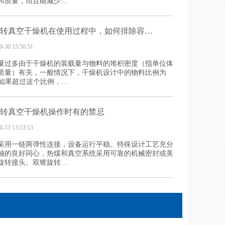
和质量，而且能减少…
转真空干燥机在使用过程中，如何排除容…
9-30 15:50:51
量过多由于干燥机的装载量与物料的堆积密度（指单位体
质量）有关，一般情况下，干燥机设计中的物料比例为
cm3.如果超过这个比例，…
转真空干燥机操作时有的禁忌
6-13 13:53:13
采用一链两弹性连接，设备运行平稳。特殊设计工艺充分
轴的良好同心，热煤和真空系统采用可靠的机械密封或美
旋转接头。双锥旋转…