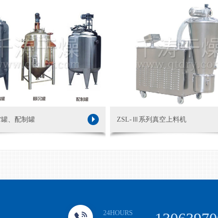
贮罐、配制罐
ZSL-Ⅲ系列真空上料机
24HOURS